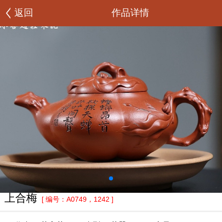
返回
作品详情
上合梅
[ 编号：A0749，1242 ]