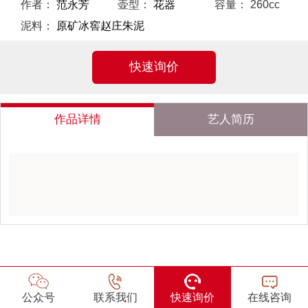
作者：
范永芳
壶型：
花器
容量：
260cc
泥料：
原矿冰窖赵庄朱泥
快速询价
作品详情
艺人简历
公众号
联系我们
快速询价
在线咨询